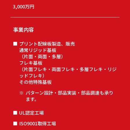
3,000万円
事業内容
■
プリント配線板製造、販売
通常リジッド基板
（片面・両面・多層）
フレキ基板
（片面フレキ・両面フレキ・多層フレキ・リジ
ッドフレキ）
その他特殊基板
※
パターン設計・部品実装・部品調達も承り
ます。
■
UL認定工場
■
ISO9001取得工場