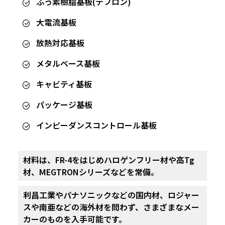
ふっ素樹脂基板(テフロン)
大電流基板
放熱対応基板
メタルベース基板
キャビティ基板
パッケージ基板
インピーダンスコントロール基板
材料は、FR-4をはじめハロゲンフリー材や
高Tg
材、MEGTRONシリーズなどを常備。
利昌工業やパナソニックなどの国内材、ロジャー
スや南亜などの
海外材を問わず、さまざまなメー
カーのものを入手可能です。