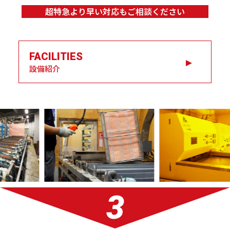
超特急より早い対応もご相談ください
FACILITIES
設備紹介
3