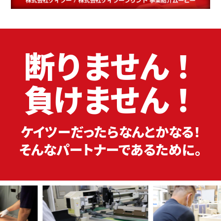
断りません！
負けません！
ケイツーだったらなんとかなる！
そんなパートナーであるために。