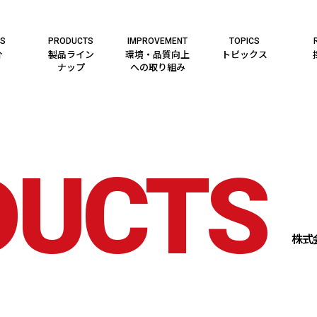
ES
PRODUCTS
IMPROVEMENT
TOPICS
介
製品ライン
環境・品質向上
トピックス
ナップ
への取り組み
DUCTS
株式