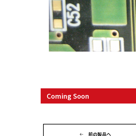
Coming Soon
前の製品へ