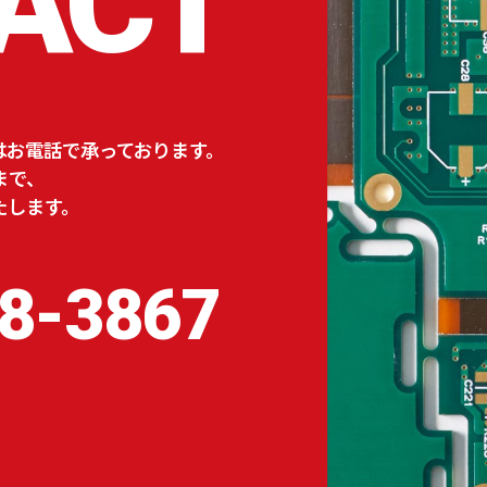
ACT
はお電話で承っております。
まで、
たします。
8-3867