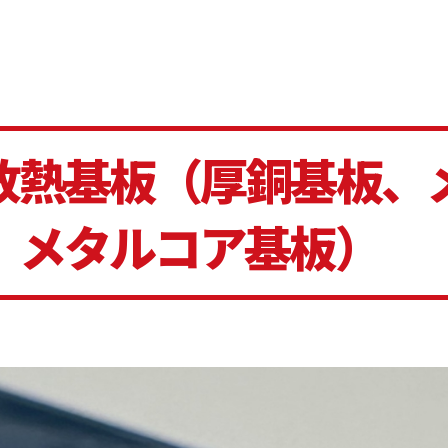
放熱基板（厚銅基板、
、メタルコア基板）