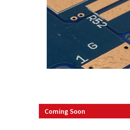
Coming Soon