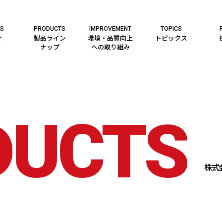
ES
PRODUCTS
IMPROVEMENT
TOPICS
介
製品ライン
環境・品質向上
トピックス
ナップ
への取り組み
DUCTS
株式