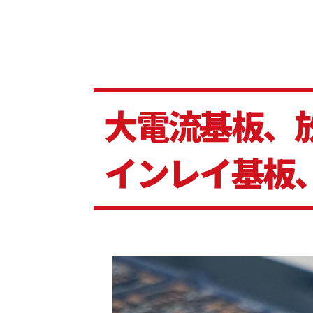
大電流基板、
インレイ基板